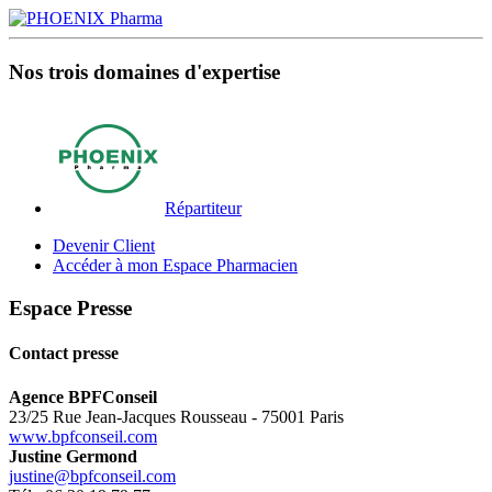
Nos trois domaines d'expertise
Répartiteur
Devenir Client
Accéder à mon Espace Pharmacien
Espace Presse
Contact presse
Agence BPFConseil
23/25 Rue Jean-Jacques Rousseau - 75001 Paris
www.bpfconseil.com
Justine Germond
justine@bpfconseil.com